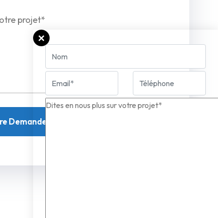
tre Demande