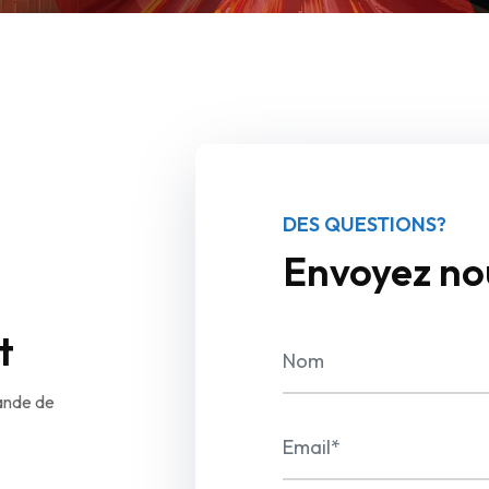
DES QUESTIONS?
Envoyez no
t
ande de