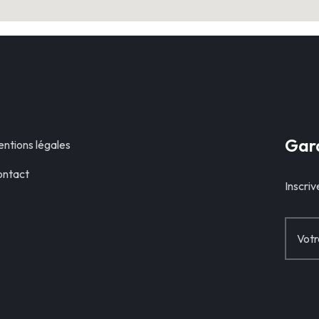
Gard
ntions légales
ntact
Inscriv