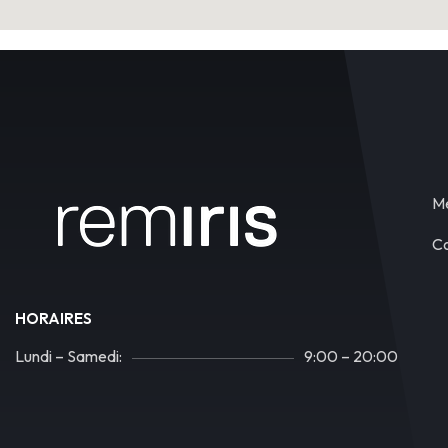
Me
Co
HORAIRES
Lundi – Samedi:
9:00 – 20:00