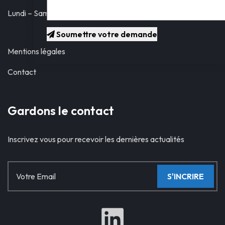
Lundi – Samedi:
9:
Soumettre votre demande
Mentions légales
Contact
Gardons le contact
Inscrivez vous pour recevoir les dernières actualités
S'INCRIRE