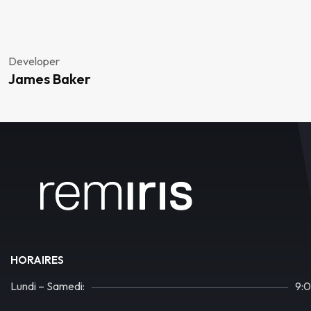
Developer
James Baker
HORAIRES
Lundi – Samedi:
9: